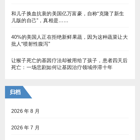
和儿子换血抗衰的美国亿万富豪，自称“克隆了新生
儿版的自己”，真相是……
40%的美国人正在拒绝新鲜果蔬，因为这种蔬菜让大
批人“喷射性腹泻”
让猴子死亡的基因疗法却被用给了孩子，患者四天后
死亡：一场悲剧如何让基因治疗领域停滞十年
归档
2026 年 8 月
2026 年 7 月