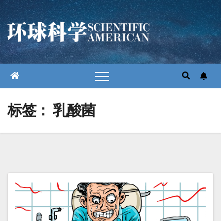
跳
至
内
容
标签：
乳酸菌