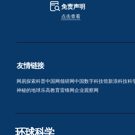
免责声明
点击查看
友情链接
网易探索
科普中国网
领研网
中国数字科技馆
新浪科技
科
神秘的地球
乐高教育
雷锋网
企业观察网
环球科学