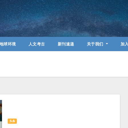
地球环境
人文考古
新刊速递
关于我们
加
头条