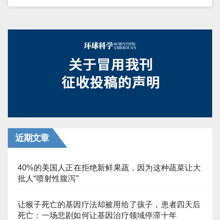
近期文章
40%的美国人正在拒绝新鲜果蔬，因为这种蔬菜让大
批人“喷射性腹泻”
让猴子死亡的基因疗法却被用给了孩子，患者四天后
死亡：一场悲剧如何让基因治疗领域停滞十年