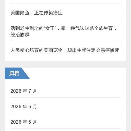
美国鲶鱼，正在传染癌症
活到老生到老的“女王”，靠一种气味封杀全族生育，
统治族群
人类精心培育的美丽宠物，却出生就注定会患癌惨死
归档
2026 年 7 月
2026 年 6 月
2026 年 5 月