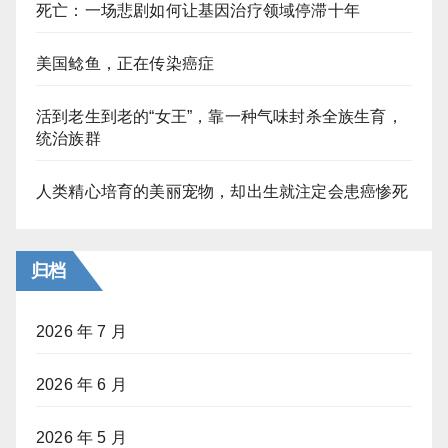
死亡：一场悲剧如何让基因治疗领域停滞十年
美国鲶鱼，正在传染癌症
活到老生到老的“女王”，靠一种气味封杀全族生育，
统治族群
人类精心培育的美丽宠物，却出生就注定会患癌惨死
归档
2026 年 7 月
2026 年 6 月
2026 年 5 月