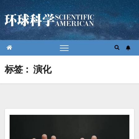
跳
至
内
容
标签：
演化