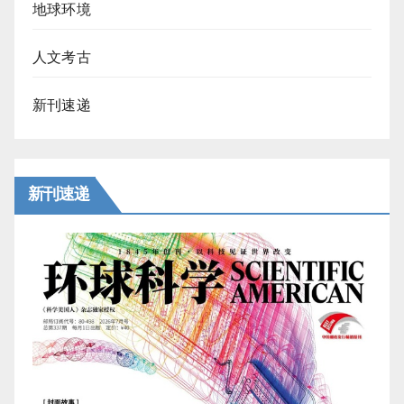
地球环境
人文考古
新刊速递
新刊速递