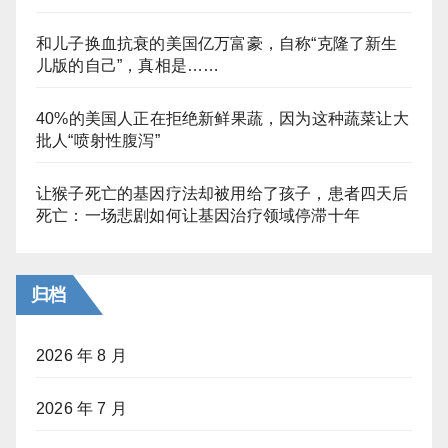
和儿子换血抗衰的美国亿万富豪，自称“克隆了新生
儿版的自己”，真相是……
40%的美国人正在拒绝新鲜果蔬，因为这种蔬菜让大
批人“喷射性腹泻”
让猴子死亡的基因疗法却被用给了孩子，患者四天后
死亡：一场悲剧如何让基因治疗领域停滞十年
归档
2026 年 8 月
2026 年 7 月