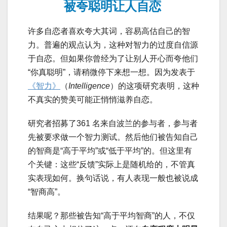
被夸聪明让人自恋
许多自恋者喜欢夸大其词，容易高估自己的智
力。普遍的观点认为，这种对智力的过度自信源
于自恋。但如果你曾经为了让别人开心而夸他们
“你真聪明”，请稍微停下来想一想。因为发表于
《智力》
（
Intelligence
）的这项研究表明，这种
不真实的赞美可能正悄悄滋养自恋。
研究者招募了361 名来自波兰的参与者，参与者
先被要求做一个智力测试。然后他们被告知自己
的智商是“高于平均”或“低于平均”的。但这里有
个关键：这些“反馈”实际上是随机给的，不管真
实表现如何。换句话说，有人表现一般也被说成
“智商高”。
结果呢？那些被告知“高于平均智商”的人，不仅