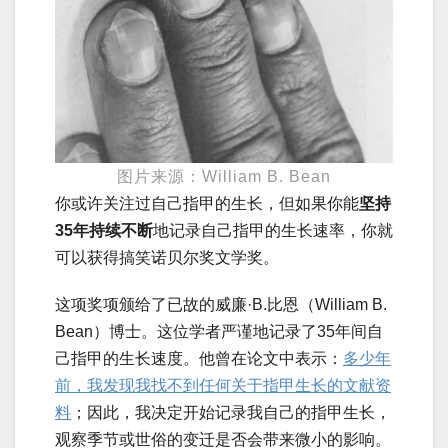
图片来源：William B. Bean
你或许关注过自己指甲的生长，但如果你能
坚持
35年持续不断
地记录自己指甲的生长速率，你就
可以获得搞笑诺贝尔奖文学奖。
这项奖项颁给了已故的威廉·B.比恩（William B.
Bean）博士。这位学者严谨地记录了35年间自
己指甲的生长速度。他曾在论文中表示：
多少年
前，我发现我找不到任何关于指甲生长的文献资
料
；因此，我决定开始记录我自己的指甲生长，
观察季节或世俗的变迁是否会带来微小的影响。