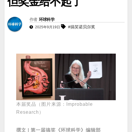
但奖金给不起了
作者
环球科学
#搞笑诺贝尔奖
2025年9月19日
本届奖品（图片来源：Improbable
Research）
撰文 | 第一届搞笑《环球科学》编辑部