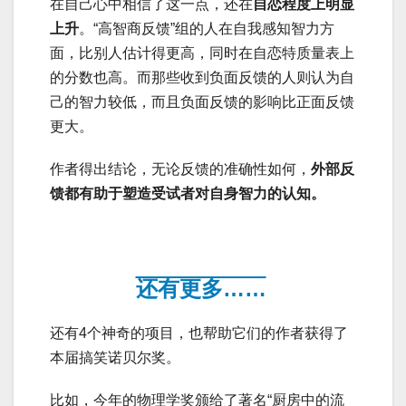
在自己心中相信了这一点，还在
自恋程度上明显
上升
。“高智商反馈”组的人在自我感知智力方
面，比别人估计得更高，同时在自恋特质量表上
的分数也高。而那些收到负面反馈的人则认为自
己的智力较低，而且负面反馈的影响比正面反馈
更大。
作者得出结论，无论反馈的准确性如何，
外部反
馈都有助于塑造受试者对自身智力的认知。
还有更多……
还有4个神奇的项目，也帮助它们的作者获得了
本届搞笑诺贝尔奖。
比如，今年的物理学奖颁给了著名“厨房中的流