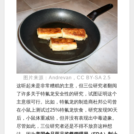
图片来源：Andrevan，CC BY-SA 2.5
这听起来是非常糟糕的主意，但三位研究者翻阅
了许多关于特氟龙安全性的研究，试图证明这个
主意很可行。比如，特氟龙的制造商杜邦公司曾
在小鼠上测试过25%特氟龙饮食，研究发现90天
后，小鼠体重减轻，但并没有表现出中毒迹象。
尽管如此，三位研究者还是不得不放弃这种想