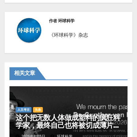
作者
环球科学
《环球科学》杂志
相关文章
人文考古
头条
这个把无数人体做成塑料的疯狂科
学家，最终自己也将被切成薄片展
出
2026年8月6日
环球科学