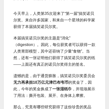
今天早上，人类第35次迎来了“第一届”搞笑诺贝
尔奖。来自许多国家，和来自一个星球的科学家
获得了本届搞笑诺贝尔奖。
本届搞笑诺贝尔奖的主题是“消化”
（digestion）。因此，每位获奖者可以获得一款
人类胃部模型，其中还容纳了少量“食物”。当
然，还有一张证明他们获得了搞笑诺贝尔奖的纸
——上面还有真正的诺贝尔奖得主的签名。
遗憾的是，由于通货膨胀，搞笑诺贝尔奖委员会
无力再承担10万亿元津巴布韦币
的奖金了，因
此，今年的奖金换成了
一张湿纸巾
，并现场展示
了用法：撕开包装、展开、在身体上摩擦。
那么，究竟有哪些研究获得了这份珍贵的奖品