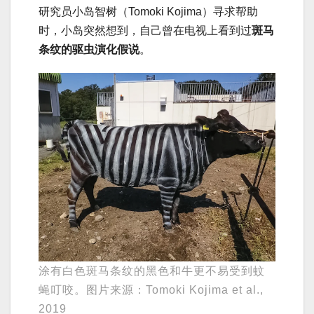
研究员小岛智树（Tomoki Kojima）寻求帮助
时，小岛突然想到，自己曾在电视上看到过
斑马
条纹的驱虫演化假说
。
涂有白色斑马条纹的黑色和牛更不易受到蚊
蝇叮咬。图片来源：Tomoki Kojima et al.,
2019