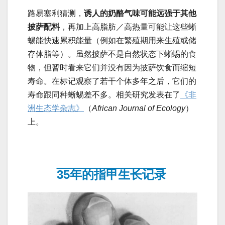
路易塞利猜测，
诱人的奶酪气味可能远强于其他
披萨配料
，再加上高脂肪／高热量可能让这些蜥
蜴能快速累积能量（例如在繁殖期用来生殖或储
存体脂等）。虽然披萨不是自然状态下蜥蜴的食
物，但暂时看来它们并没有因为披萨饮食而缩短
寿命。在标记观察了若干个体多年之后，它们的
寿命跟同种蜥蜴差不多。相关研究发表在了
《非
洲生态学杂志》
（
African Journal of Ecology
）
上。
35年的指甲生长记录