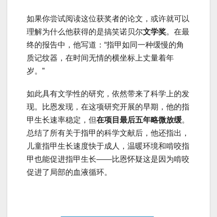
如果你尝试阅读这位获奖者的论文，或许就可以
理解为什么他获得的是搞笑诺贝尔
文学奖
。在最
终的报告中，他写道：“指甲如同一种缓慢的角
质记纹器，在时间无情的横坐标上丈量着年
岁。”
如此具有文学性的研究，依然带来了科学上的发
现。比恩发现，在这项研究开展的早期，他的指
甲生长速率稳定，但
在项目最后五年略微放缓
。
总结了所有关于指甲的科学文献后，他还指出，
儿童指甲生长速度快于成人，温暖环境和啃咬指
甲也能促进指甲生长——比恩怀疑这是因为啃咬
促进了局部的血液循环。