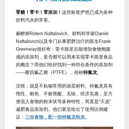
零糖！零卡！零添加！
这些标签俨然已成为各种
饮料汽水的常客。
麻醉师Rotem Naftalovich、材料科学家Daniel
Naftalovich以及专门从事肥胖治疗的医生Frank
Greenway很好奇：零卡路里且能增加食物饱腹
感的添加剂，是否都可以用来实现零卡路里食品
的概念？而他们恰好找到一种符合条件的添加剂
——聚四氟乙烯（PTFE），俗称
特氟龙
。
没错，就是不粘锅常用的涂层材料。特氟龙具有
惰性、耐热、不耐胃酸、无味、经济实惠，呈方
便混入食物的粉末状等多种特性，简直是“天选”
减肥食品添加剂。他们甚至给出了使用比例建
议：
三份食物，配一份特氟龙粉末
。