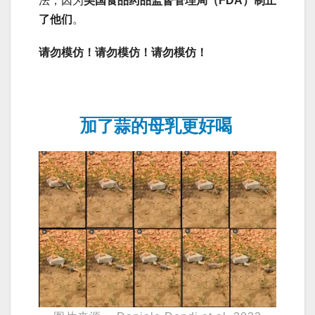
法，因为
美国食品药品监督管理局（FDA）制止
了他们
。
请勿模仿！请勿模仿！请勿模仿！
加了蒜的母乳更好喝