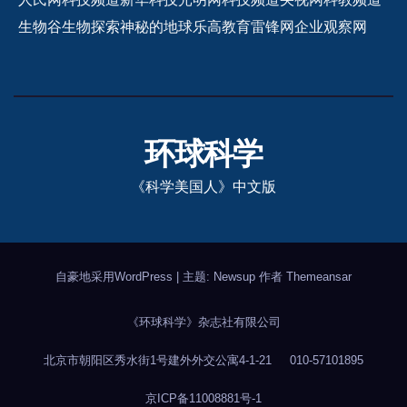
生物谷
生物探索
神秘的地球
乐高教育
雷锋网
企业观察网
环球科学
《科学美国人》中文版
自豪地采用WordPress
|
主题: Newsup 作者
Themeansar
《环球科学》杂志社有限公司
北京市朝阳区秀水街1号建外外交公寓4-1-21
010-57101895
京ICP备11008881号-1