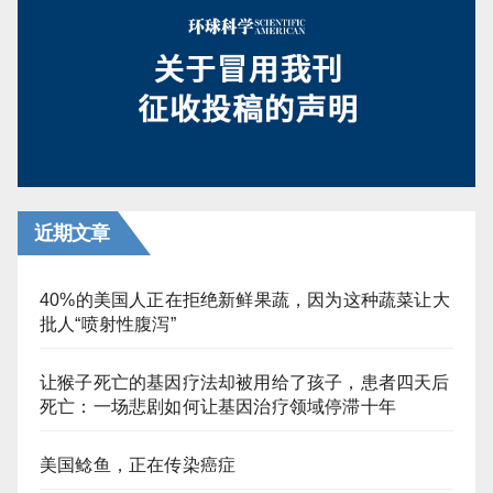
分
页
近期文章
40%的美国人正在拒绝新鲜果蔬，因为这种蔬菜让大
批人“喷射性腹泻”
让猴子死亡的基因疗法却被用给了孩子，患者四天后
死亡：一场悲剧如何让基因治疗领域停滞十年
美国鲶鱼，正在传染癌症