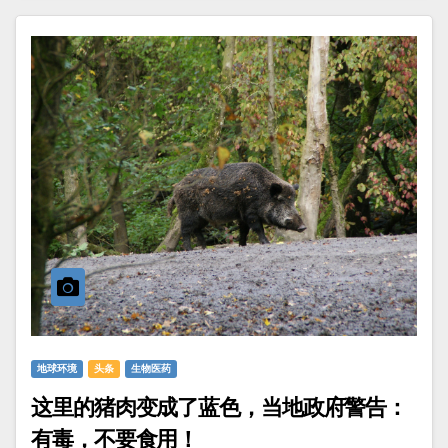
地球环境
头条
生物医药
这里的猪肉变成了蓝色，当地政府警告：
有毒，不要食用！