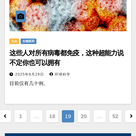
头条
生物医药
这些人对所有病毒都免疫，这种超能力说
不定你也可以拥有
2025年8月29日
环球科学
目前仅有几十例。
文
1
…
18
19
20
…
52
章