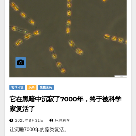
地球环境
头条
生物医药
它在黑暗中沉寂了7000年，终于被科学
家复活了
2025年8月31日
环球科学
让沉睡7000年的藻类复活。