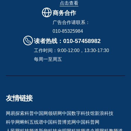
点击查看
商务合作
广告合作请联系：
010-85325984
读者热线：010-57458982
工作时间：9:00-12:00，13:30-17:30
每周一至周五
友情链接
网易探索
科普中国网
领研网
中国数字科技馆
新浪科技
科学网
蝌蚪五线谱
中国科普博览网
中国科普网
人民网科技频道
新华科技
光明网科技频道
央视网科教频道