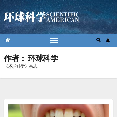
跳
至
内
容
作者：
环球科学
《环球科学》杂志