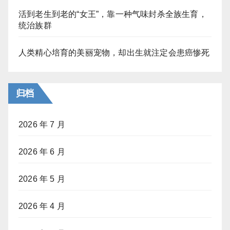
活到老生到老的“女王”，靠一种气味封杀全族生育，
统治族群
人类精心培育的美丽宠物，却出生就注定会患癌惨死
归档
2026 年 7 月
2026 年 6 月
2026 年 5 月
2026 年 4 月