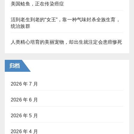
美国鲶鱼，正在传染癌症
活到老生到老的“女王”，靠一种气味封杀全族生育，
统治族群
人类精心培育的美丽宠物，却出生就注定会患癌惨死
归档
2026 年 7 月
2026 年 6 月
2026 年 5 月
2026 年 4 月