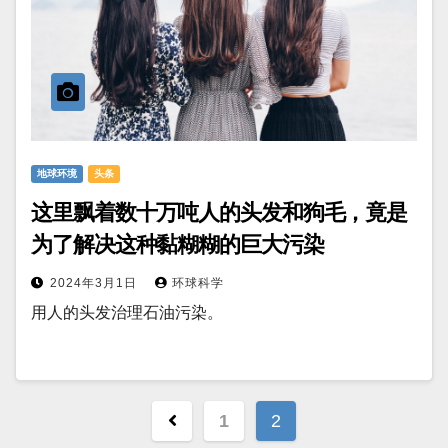
地球环境
头条
这里飘着数十万吨人的头发和狗毛，竟是
为了解决这种黏糊糊的巨大污染
2024年3月1日
环球科学
用人的头发治理石油污染。
文
1
2