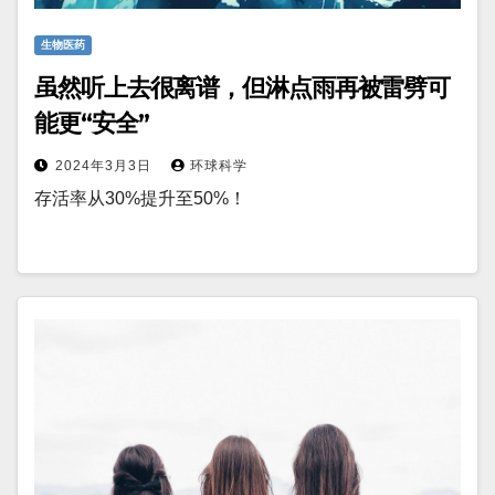
生物医药
虽然听上去很离谱，但淋点雨再被雷劈可
能更“安全”
2024年3月3日
环球科学
存活率从30%提升至50%！