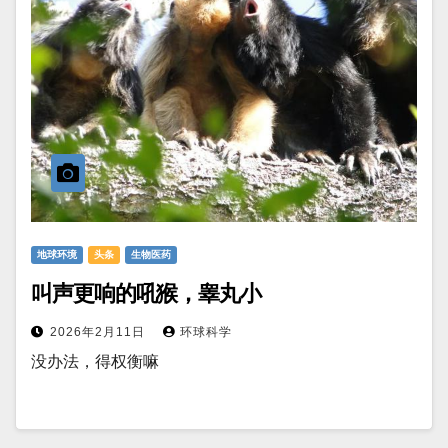
地球环境
头条
生物医药
叫声更响的吼猴，睾丸小
2026年2月11日
环球科学
没办法，得权衡嘛