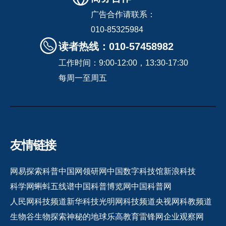
广告合作请联系：
010-85325984
读者热线：010-57458982
工作时间：9:00-12:00，13:30-17:30
每周一至周五
友情链接
网易探索
科普中国网
领研网
中国数字科技馆
新浪科技
科学网
蝌蚪五线谱
中国科普博览网
中国科普网
人民网科技频道
新华科技
光明网科技频道
央视网科教频道
生物谷
生物探索
神秘的地球
乐高教育
雷锋网
企业观察网