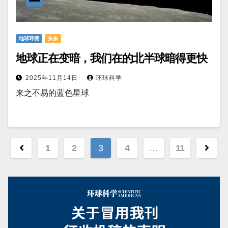
地球环境
头条
地球正在变暗，我们在的北半球暗得更快
2025年11月14日
环球科学
来之不易的蓝色星球
文
1
2
3
4
…
11
章
分
页