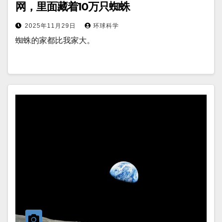
网，里面藏着10万只蜘蛛
2025年11月29日
环球科学
蜘蛛的家都比我家大。