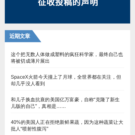
近期文章
这个把无数人体做成塑料的疯狂科学家，最终自己也
将被切成薄片展出
SpaceX火箭今天撞上了月球，全世界都在关注，但
却几乎没人看到
和儿子换血抗衰的美国亿万富豪，自称“克隆了新生
儿版的自己”，真相是……
40%的美国人正在拒绝新鲜果蔬，因为这种蔬菜让大
批人“喷射性腹泻”