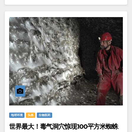
地球环境
头条
生物医药
世界最大！毒气洞穴惊现100平方米蜘蛛