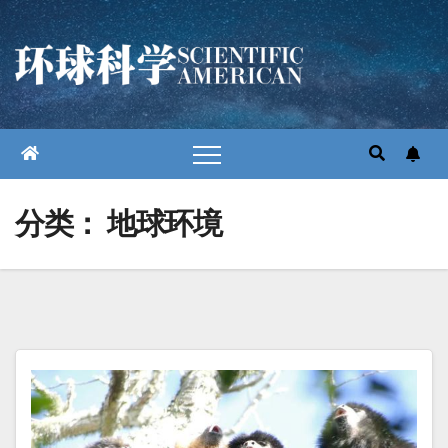
跳
至
内
容
分类：
地球环境