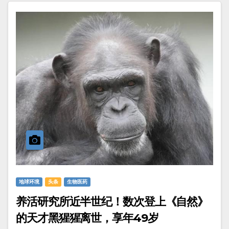
地球环境
头条
生物医药
养活研究所近半世纪！数次登上《自然》
的天才黑猩猩离世，享年49岁