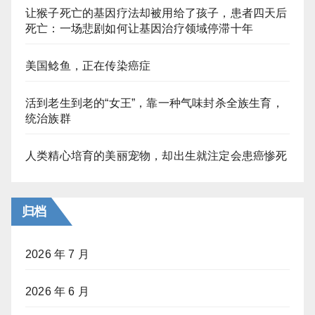
让猴子死亡的基因疗法却被用给了孩子，患者四天后
死亡：一场悲剧如何让基因治疗领域停滞十年
美国鲶鱼，正在传染癌症
活到老生到老的“女王”，靠一种气味封杀全族生育，
统治族群
人类精心培育的美丽宠物，却出生就注定会患癌惨死
归档
2026 年 7 月
2026 年 6 月