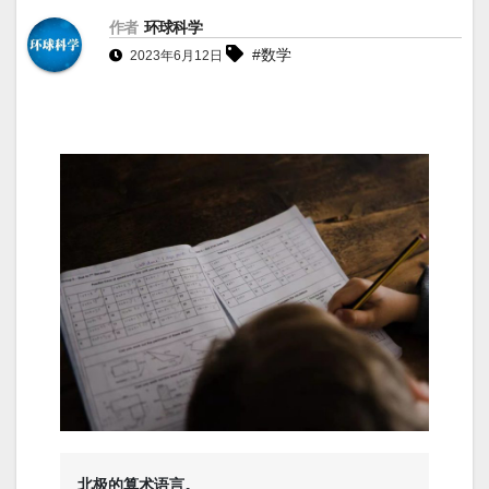
作者
环球科学
#数学
2023年6月12日
北极的算术语言。