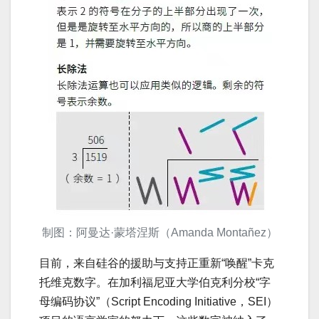
制图：阿曼达·蒙塔涅斯（Amanda Montañez）
目前，来自硅谷的援助与支持正重新“唤醒”卡克
托维克数字。在加利福尼亚大学伯克利分校“字
母编码协议”（Script Encoding Initiative，SEI）