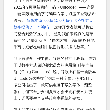
项目的语言学家的努力下，这些数字被纳入了
2022年9月更新的统一码（Unicode）——这是
一套国际通用的字符编码方案，涵盖了全球多种
语言。
新版本Unicode 15.0为每个卡克托维克
数字提供了一个编码
，这样开发者就可以将它
们整合到数字显示中。“这对我们来说真的是革
命性的，”贾金斯说，“在这之前，我们依然只能
手写，或者在电脑中以图片形式插入数字。”
但还有很多工作要做。谷歌的软件工程师、致力
于以数字方式保护濒危语言的克雷格·科尔内留
斯（Craig Cornelius）说，谷歌正在基于新版本
Unicode为这些数字创建一种字体。今年3月，
该公司推出了一款可供电脑下载的字体（预览
版），但它至少要到夏末才会出现在安卓系统
上，还需要生产支持该数字系统的键盘。
但人们正越来越期待传统数字系统在网络上的首