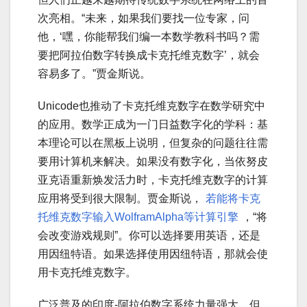
次亮相。“未来，如果我们要找一位专家，问
他，‘嘿，你能帮我们编一本数学教科书吗？需
要把阿拉伯数字转换成卡克托维克数字’，就会
容易多了。”贾金斯说。
Unicode也推动了卡克托维克数字在数学研究中
的应用。数学正成为一门日益数字化的学科：基
本理论可以在黑板上说明，但复杂的问题往往需
要用计算机来解决。如果没有数字化，当依努皮
亚克语重新焕发活力时，卡克托维克数字的计算
应用将受到很大限制。贾金斯说，
若能将卡克
托维克数字输入WolframAlpha等计算引擎
，“将
会改变游戏规则”。你可以选择要用英语，还是
用因纽特语。如果选择使用因纽特语，那就会使
用卡克托维克数字。
广泛普及的印度-阿拉伯数字系统力量强大，但