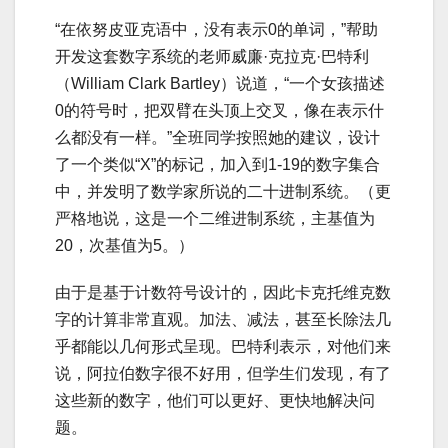
“在依努皮亚克语中，没有表示0的单词，”帮助
开发这套数字系统的老师威廉·克拉克·巴特利
（William Clark Bartley）说道，“一个女孩描述
0的符号时，把双臂在头顶上交叉，像在表示什
么都没有一样。”全班同学按照她的建议，设计
了一个类似“X”的标记，加入到1-19的数字集合
中，并发明了数学家所说的二十进制系统。（更
严格地说，这是一个二维进制系统，主基值为
20，次基值为5。）
由于是基于计数符号设计的，因此卡克托维克数
字的计算非常直观。加法、减法，甚至长除法几
乎都能以几何形式呈现。巴特利表示，对他们来
说，阿拉伯数字很不好用，但学生们发现，有了
这些新的数字，他们可以更好、更快地解决问
题。