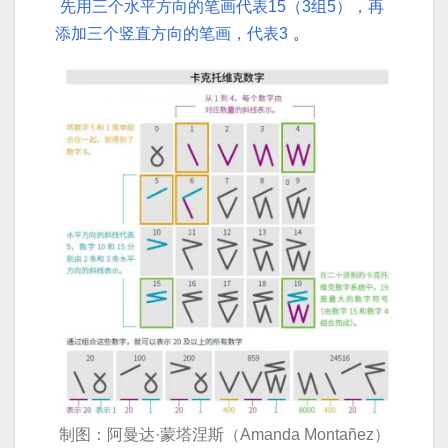
先用三个水平方向的笔画代表15（3组5），再
添加三个竖直方向的笔画，代表3
。
制图：阿曼达·蒙塔涅斯（Amanda Montañez）