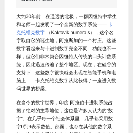
大约30年前，在遥远的北极，一群因纽特中学生
和老师一起发明了一个全新的数字系统——
卡
克托维克数字
（Kaktovik numerals），这个名
字取自它的诞生地，阿拉斯加的一个村庄。这些
数字看起来与十进制数字完全不同，功能也不一
样，但它们非常契合因纽特人传统的口头计数系
统，因此迅速传遍了整个地区。现在，在硅谷的
支持下，这些数字很快就会出现在智能手机和电
脑上——卡克托维克数字从此获得了一座进入数
码世界的桥梁。
在当今的数字世界，印度-阿拉伯十进制系统占
据了绝对的主导地位，这也是许多人认为的“数
字”。在几乎每一个社会体系里，几乎都采用数
字0到9表示数值。然而，也存在其他的数字系