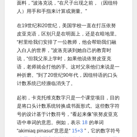
面料，”波洛克说，“在尺子出现之前，（因纽特
人）用手和手指来计算或测量。”
在19世纪和20世纪，美国学校一直在打压依努
皮亚克语，区别只是在明面上，还是在暗地里。
“村里给我们安排了一位教师，他会帮助我们融
入白人的世界，”波洛克谈到她自己的教育时
说，“但我父亲上学时，如果他说依努皮亚克
语，老师就会打他的手。这对父亲他们来说是一
种折磨。”到了20世纪90年代，因纽特语的口头
计数系统已经濒临消失了。
起初，卡克托维克数字只是一个课堂项目，目的
是将口头计数系统转换成书面形式。这些数字符
号的设计基于计数符号，“看起来像”依努皮亚克
语中单词的意思。例如，表示
18
的单词
“akimiaq pinasut”意思是“
15+3
”，它的数字符号