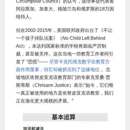
Circumpolar Council）的认可，该理事会代表着
阿拉斯加、加拿大、格陵兰岛和俄罗斯的18万因
纽特人。
但在2002-2015年，美国联邦政府出台了《不让
一个孩子掉队法案》（No Child Left Behind
Act），未达到国家标准的学校将面临严厉制
裁，甚至被关停。这在当地一些教育工作者间引
发了 “恐慌”——
尽管卡克托维克数字在教育方
面作用显著，但它却被挤压到了边缘地位
。北
坡地区依努皮亚克语教育部门的专家克里桑·贾
斯蒂斯（Chrisann Justice）表示:“如今，它们唯
一真正被使用的地方是依努皮亚克语教室，我们
正在激化更大规模的矛盾。”