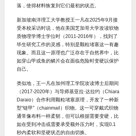
落，使得材料恢复到它们最初的状态。
新加坡南洋理工大学教授王一凡在2025年9月接
受本校采访时说，他在美国芝加哥大学攻读软物
质物理学博士学位时（2011-2016年），找到了
毕生研究工作的灵感，特别是颗粒堵塞这一有趣
现象。而且这一原理也广泛存在于自然界中，比
如穿山甲或鱼的鳞片会在面临危险时变硬以保护
自己。
类似地，王一凡在加州理工学院攻读博士后期间
（2017-2020年）与导师基亚拉·达拉约（Chiara
Daraio）合作利用颗粒堵塞原理，开发了一种新
型“链甲”（chainmail）织物。这一可穿戴式织物
通常像布料一样柔韧，但可以根据需要变硬，比
如在受到冲击或需要承受额外压力时，实现0.1
秒内柔软和坚硬状态的自由切换。