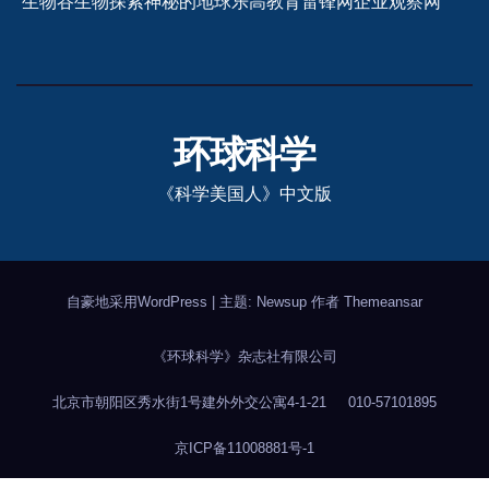
生物谷
生物探索
神秘的地球
乐高教育
雷锋网
企业观察网
环球科学
《科学美国人》中文版
自豪地采用WordPress
|
主题: Newsup 作者
Themeansar
《环球科学》杂志社有限公司
北京市朝阳区秀水街1号建外外交公寓4-1-21
010-57101895
京ICP备11008881号-1