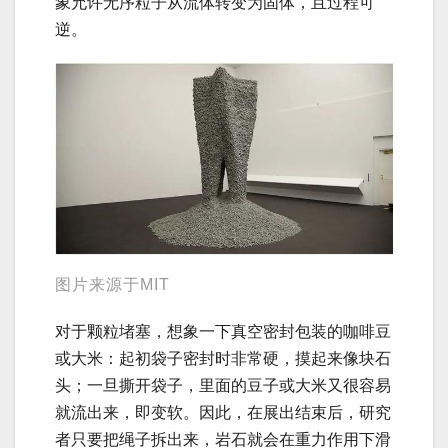
象允许无序粒子从流体转变为固体，且过程可
逆。
图片来源于MIT
对于颗粒堵塞，想象一下真空密封包装的咖啡豆
或大米：起初袋子密封时非常硬，摸起来像块石
头；一旦撕开袋子，里面的豆子或大米又很容易
就流出来，即变软。因此，在展出结束后，研究
者只要把绳子拆出来，岩石就会在重力作用下滑