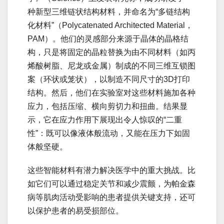
种新型三维链状结构材料，并命名为“多链结构
化材料”（Polycatenated Architected Material，
PAM）。他们的灵感部分来源于晶体的晶格结
构，只是将固定的晶粒替换为由不同材料（如丙
烯酸树脂、尼龙或金属）制成的不同三维互锁图
案（环状或笼状），以制造不同尺寸的3D打印
结构。然后，他们在实验室对这些材料施加各种
应力，包括压缩、横向剪切力和扭曲。结果显
示，它在应力作用下展现出令人惊叹的“二重
性”：既可以像液体般流动，又能在压力下如固
体般坚硬。
这些智能材料有潜力解决医学中的重大挑战。比
如它们可以通过稳定关节和减少震颤，为帕金森
病等肌肉活动受影响的患者提供关键支持，还可
以保护患者的易受损部位。