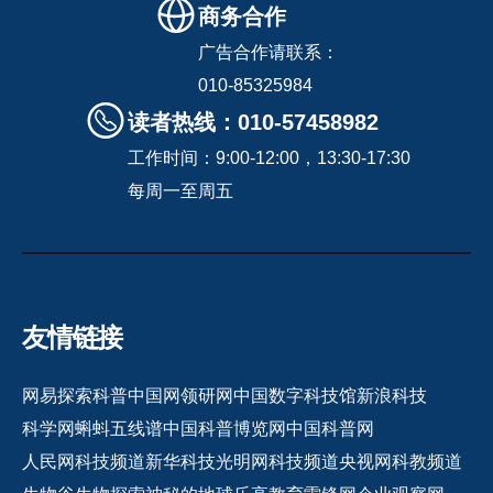
商务合作
广告合作请联系：
010-85325984
读者热线：010-57458982
工作时间：9:00-12:00，13:30-17:30
每周一至周五
友情链接
网易探索
科普中国网
领研网
中国数字科技馆
新浪科技
科学网
蝌蚪五线谱
中国科普博览网
中国科普网
人民网科技频道
新华科技
光明网科技频道
央视网科教频道