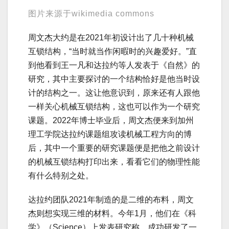
图片来源于wikimedia commons
周文杰大约是在2021年初设计出了几十种机械
互锁结构，“当时就当作闲暇时的兴趣爱好。”直
到他看到王一凡和达拉约等人发表于《自然》的
研究，其中主要探讨的一个结构恰好是他当时设
计的结构之一。这让他意识到，原来还有人跟他
一样关心机械互锁结构，这也可以作为一个研究
课题。2022年博士毕业后，周文杰便来到加州
理工学院达拉约课题组攻读机械工程方向的博
后，其中一个重要的研究课题便是把他之前设计
的机械互锁结构打印出来，看看它们的物理性能
有什么特别之处。
达拉约团队2021年制造的是二维的布料，周文
杰则想实现三维的材料。今年1月，他们在《科
学》（Science）上发表研究称，成功研发了一