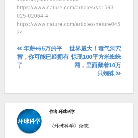
https://www.nature.com/articles/s41593-
025-02064-4
https://www.nature.com/articles/nature045
24
文
年薪+65万的平
世界最大！毒气洞穴
替，你可能已经拥有
惊现100平方米蜘蛛
章
了
网，里面藏着10万
导
只蜘蛛
航
作者
环球科学
《环球科学》杂志