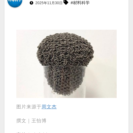
#材料科学
2025年11月30日
图片来源于
周文杰
撰文｜王怡博