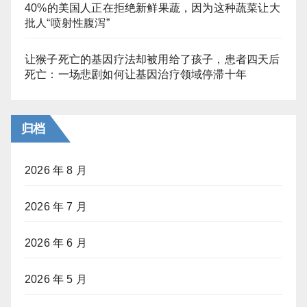
40%的美国人正在拒绝新鲜果蔬，因为这种蔬菜让大
批人“喷射性腹泻”
让猴子死亡的基因疗法却被用给了孩子，患者四天后
死亡：一场悲剧如何让基因治疗领域停滞十年
归档
2026 年 8 月
2026 年 7 月
2026 年 6 月
2026 年 5 月