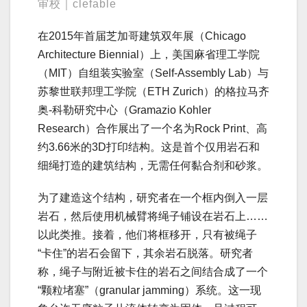
审校｜clefable
在2015年首届芝加哥建筑双年展（Chicago
Architecture Biennial）上，美国麻省理工学院
（MIT）自组装实验室（Self-Assembly Lab）与
苏黎世联邦理工学院（ETH Zurich）的格拉马齐
奥-科勒研究中心（Gramazio Kohler
Research）合作展出了一个名为Rock Print、高
约3.66米的3D打印结构。这是首个仅用岩石和
细绳打造的建筑结构，无需任何黏合剂和砂浆。
为了建造这个结构，研究者在一个框内倒入一层
岩石，然后使用机械臂将绳子铺设在岩石上……
以此类推。接着，他们将框移开，只有被绳子
“卡住”的岩石会留下，其余岩石脱落。研究者
称，绳子与附近被卡住的岩石之间结合成了一个
“颗粒堵塞”（granular jamming）系统。这一现