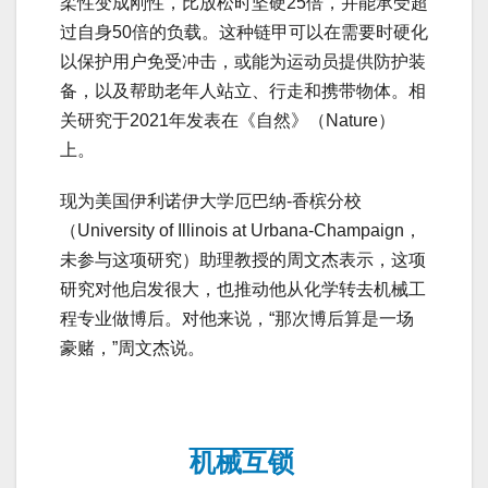
柔性变成刚性，比放松时坚硬25倍，并能承受超
过自身50倍的负载。这种链甲可以在需要时硬化
以保护用户免受冲击，或能为运动员提供防护装
备，以及帮助老年人站立、行走和携带物体。相
关研究于2021年发表在《自然》（Nature）
上。
现为美国伊利诺伊大学厄巴纳-香槟分校
（University of Illinois at Urbana-Champaign，
未参与这项研究）助理教授的周文杰表示，这项
研究对他启发很大，也推动他从化学转去机械工
程专业做博后。对他来说，“那次博后算是一场
豪赌，”周文杰说。
机械互锁