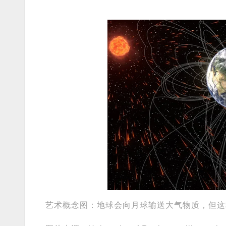
艺术概念图：地球会向月球输送大气物质，但这