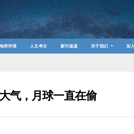
地球环境
人文考古
新刊速递
关于我们
加
大气，月球一直在偷