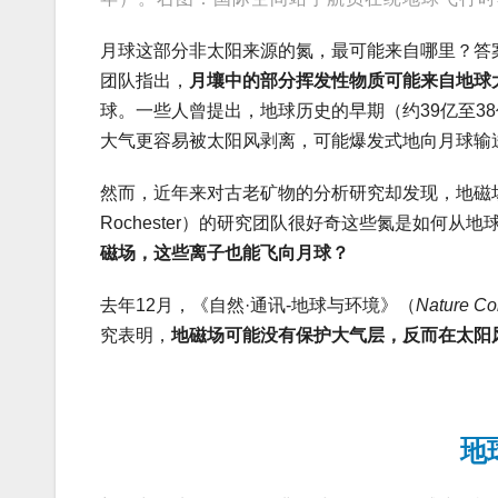
月球这部分非太阳来源的氮，最可能来自哪里？答案
团队指出，
月壤中的部分挥发性物质可能来自地球
球。一些人曾提出，地球历史的早期（约39亿至3
大气更容易被太阳风剥离，可能爆发式地向月球输
然而，近年来对古老矿物的分析研究却发现，地磁场可能
Rochester）的研究团队很好奇这些氮是如何
磁场，这些离子也能飞向月球
？
去年12月，《自然·通讯-地球与环境》（
Nature Co
究表明，
地磁场可能没有保护大气层，反而
在太阳
地