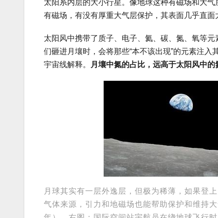
太阳系内层的大小行星。像地球这种有磁场和大气
有磁场，有没有厚重大气层保护，其表面几乎直面
太阳风中携带了质子、电子、氦、碳、氮、氧等元
们砸进月壤时，会将那些“本不该出现”的元素注
宇宙线解释。
月壤中氮的占比，远高于太阳风中的
月球其实有一层外逸层，但极为稀薄，如果登上
气体来源，引力和地磁场也能帮助保护和维持大
年）。右图：国际空间站宇航员在绕地球飞行时看到的