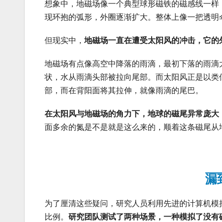
想象中，地磁场像一个典型球形磁铁的磁感线一样
现环抱的弧形，外圈逐渐扩大。整体上像一把透明
但现实中，
地磁场一直在遭受太阳风的冲击，它的
地磁场有点像高空中降落的雨滴，最初下落的雨滴
状，水从雨滴头部被拉向尾部。而太阳风正是以类
部，而在背阳面将其拉伸，就像雨滴的尾巴。
在太阳风与地磁场的角力下，地球的磁尾异常庞大，
面多余的氮是不是就是这么来的，顺着这条磁尾从
漏
为了厘清这些疑问，研究人员利用先进的计算机模
比例。
研究团队测试了两种场景，一种模拟了没有