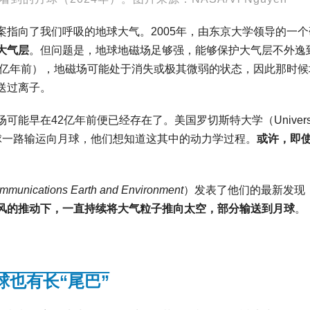
指向了我们呼吸的地球大气。2005年，由东京大学领导的一个
大气层
。但问题是，地球地磁场足够强，能够保护大气层不外逸
8亿年前），地磁场可能处于消失或极其微弱的状态，因此那时候
送过离子。
早在42亿年前便已经存在了。美国罗切斯特大学（University
从地球一路输运向月球，他们想知道这其中的动力学过程。
或许，即
mmunications Earth and Environment
）发表了他们的最新发现
风的推动下，一直持续将
大气粒子推向太空，部分输送到月球
。
球也有长“尾巴”