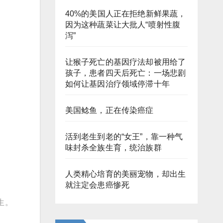
40%的美国人正在拒绝新鲜果蔬，
因为这种蔬菜让大批人“喷射性腹
泻”
让猴子死亡的基因疗法却被用给了
孩子，患者四天后死亡：一场悲剧
如何让基因治疗领域停滞十年
美国鲶鱼，正在传染癌症
活到老生到老的“女王”，靠一种气
味封杀全族生育，统治族群
人类精心培育的美丽宠物，却出生
就注定会患癌惨死
生。