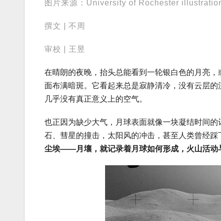
图片来源：University of Rochester illustratio
撰文 | 不周
审校 | 王昱
在晴朗的夜晚，抬头总能看到一轮银白色的月亮，
面布满暗斑。它看起来总是寂静清冷，没有云层的
几乎没有真正意义上的空气。
也正因为缺少大气，月球表面就像一块凝结时间的
石、彗星的撞击，太阳风的冲击，甚至人类曾经踩
尘埃——月壤，就记录着月球如何形成，火山活动