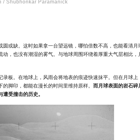
n / Shubhonkar Paramanick
或圆或缺。这时如果拿一台望远镜，哪怕倍数不高，也能看清月
流动，也没有潮湿的雾气。与地球周围环绕着厚重大气层相比，
记录板。在地球上，风雨会将地表的痕迹快速抹平。但在月球上
下的脚印，都能在漫长的时间里维持原样。
而月球表面的岩石碎
与遭受撞击的历史。