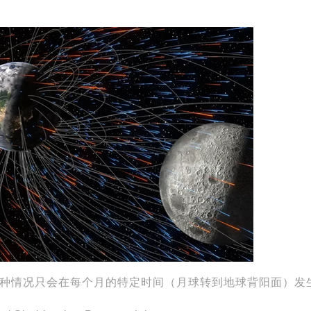
种情况只会在每个月的特定时间（月球转到地球背阳面）发