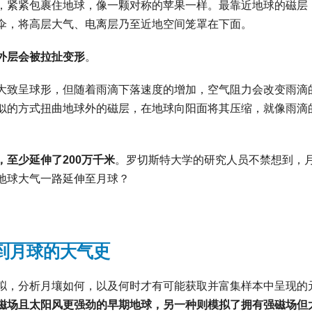
，紧紧包裹住地球，像一颗对称的苹果一样。最靠近地球的磁层
伞，将高层大气、电离层乃至近地空间笼罩在下面。
外层会被拉扯变形
。
大致呈球形，但随着雨滴下落速度的增加，空气阻力会改变雨滴
似的方式扭曲地球外的磁层，在地球向阳面将其压缩，就像雨滴
至少延伸了200万千米
。罗切斯特大学的研究人员不禁想到，
地球大气一路延伸至月球？
到月球的大气史
拟，分析月壤如何，以及何时才有可能获取并富集样本中呈现的
磁场且太阳风更强劲的早期地球，另一种则模拟了拥有强磁场但