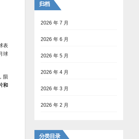
归档
2026 年 7 月
2026 年 6 月
球表
月球
2026 年 5 月
2026 年 4 月
，陨
片和
2026 年 3 月
2026 年 2 月
分类目录