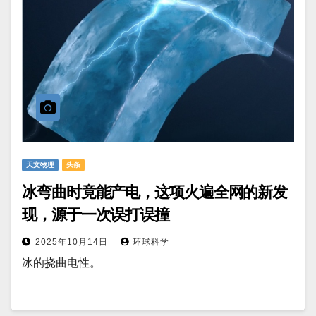
天文物理
头条
冰弯曲时竟能产电，这项火遍全网的新发
现，源于一次误打误撞
2025年10月14日
环球科学
冰的挠曲电性。