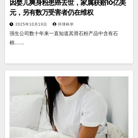
因婴儿爽身粉患癌去世，家属获赔10亿美
元，另有数万受害者仍在维权
2025年10月19日
环球科学
强生公司数十年来一直知道其滑石粉产品中含有石
棉……