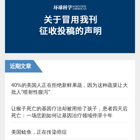
分
页
近期文章
40%的美国人正在拒绝新鲜果蔬，因为这种蔬菜让大
批人“喷射性腹泻”
让猴子死亡的基因疗法却被用给了孩子，患者四天后
死亡：一场悲剧如何让基因治疗领域停滞十年
美国鲶鱼，正在传染癌症