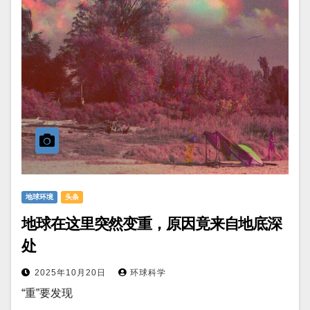
地球环境
头条
地球在这里突然变重，原因竟来自地底深
处
2025年10月20日
环球科学
“重”要发现