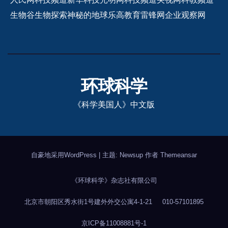
生物谷
生物探索
神秘的地球
乐高教育
雷锋网
企业观察网
环球科学
《科学美国人》中文版
自豪地采用WordPress
|
主题: Newsup 作者
Themeansar
《环球科学》杂志社有限公司
北京市朝阳区秀水街1号建外外交公寓4-1-21
010-57101895
京ICP备11008881号-1