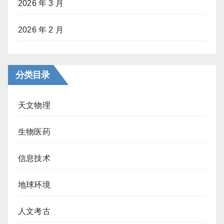
2026 年 3 月
2026 年 2 月
分类目录
天文物理
生物医药
信息技术
地球环境
人文考古