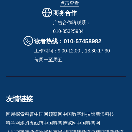
点击查看
商务合作
广告合作请联系：
010-85325984
读者热线：010-57458982
工作时间：9:00-12:00，13:30-17:30
每周一至周五
友情链接
网易探索
科普中国网
领研网
中国数字科技馆
新浪科技
科学网
蝌蚪五线谱
中国科普博览网
中国科普网
人民网科技频道
新华科技
光明网科技频道
央视网科教频道