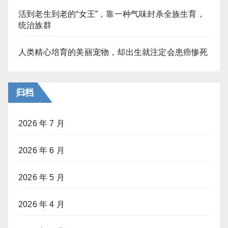
活到老生到老的“女王”，靠一种气味封杀全族生育，
统治族群
人类精心培育的美丽宠物，却出生就注定会患癌惨死
归档
2026 年 7 月
2026 年 6 月
2026 年 5 月
2026 年 4 月