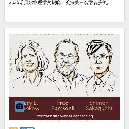
2025诺贝尔物理学奖揭晓，英法美三名学者获奖。