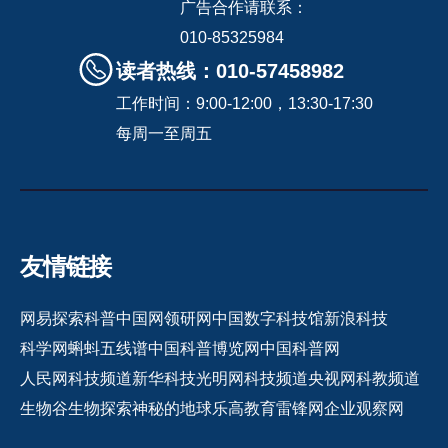
广告合作请联系：
010-85325984
读者热线：010-57458982
工作时间：9:00-12:00，13:30-17:30
每周一至周五
友情链接
网易探索
科普中国网
领研网
中国数字科技馆
新浪科技
科学网
蝌蚪五线谱
中国科普博览网
中国科普网
人民网科技频道
新华科技
光明网科技频道
央视网科教频道
生物谷
生物探索
神秘的地球
乐高教育
雷锋网
企业观察网