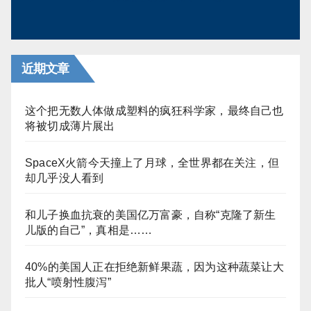
近期文章
这个把无数人体做成塑料的疯狂科学家，最终自己也
将被切成薄片展出
SpaceX火箭今天撞上了月球，全世界都在关注，但
却几乎没人看到
和儿子换血抗衰的美国亿万富豪，自称“克隆了新生
儿版的自己”，真相是……
40%的美国人正在拒绝新鲜果蔬，因为这种蔬菜让大
批人“喷射性腹泻”