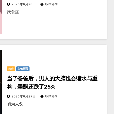
谱”
2026年6月28日
环球科学
厌食症
头条
生物医药
当了爸爸后，男人的大脑也会缩水与重
构，睾酮还跌了25%
2026年6月27日
环球科学
初为人父