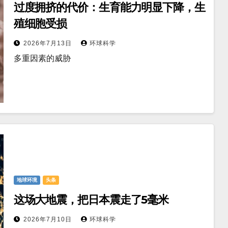
过度拥挤的代价：生育能力明显下降，生
殖细胞受损
2026年7月13日
环球科学
多重因素的威胁
地球环境
头条
这场大地震，把日本震走了5毫米
2026年7月10日
环球科学