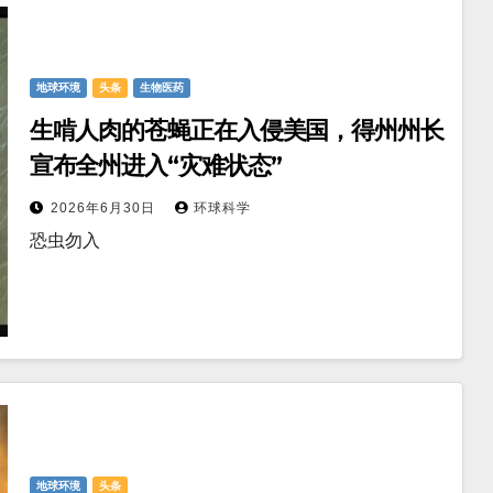
地球环境
头条
生物医药
生啃人肉的苍蝇正在入侵美国，得州州长
宣布全州进入“灾难状态”
2026年6月30日
环球科学
恐虫勿入
地球环境
头条