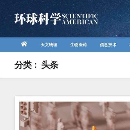
跳
至
内
容
天文物理
生物医药
信息技术
分类：
头条