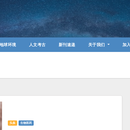
地球环境
人文考古
新刊速递
关于我们
加
头条
生物医药