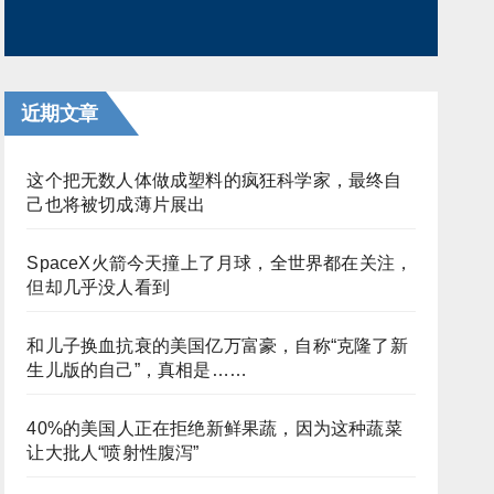
近期文章
这个把无数人体做成塑料的疯狂科学家，最终自
己也将被切成薄片展出
SpaceX火箭今天撞上了月球，全世界都在关注，
但却几乎没人看到
和儿子换血抗衰的美国亿万富豪，自称“克隆了新
生儿版的自己”，真相是……
40%的美国人正在拒绝新鲜果蔬，因为这种蔬菜
让大批人“喷射性腹泻”