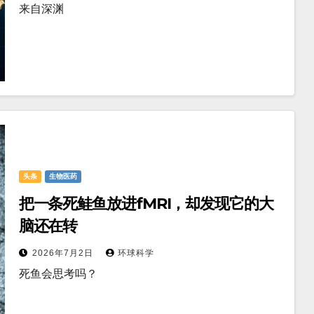
来自深渊
头条
生物医药
把一条死鲑鱼放进fMRI，却发现它的大
脑还在转
2026年7月2日
环球科学
死鱼会思考吗？