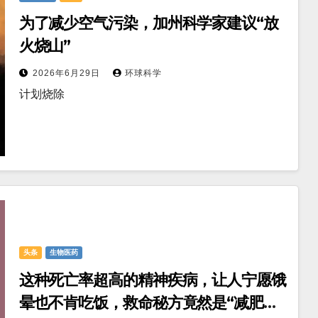
为了减少空气污染，加州科学家建议“放
火烧山”
2026年6月29日
环球科学
计划烧除
头条
生物医药
这种死亡率超高的精神疾病，让人宁愿饿
晕也不肯吃饭，救命秘方竟然是“减肥食